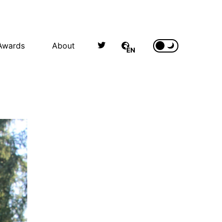
Awards
About
EN