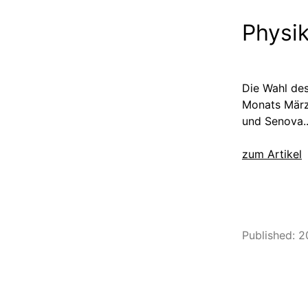
Physi
Die Wahl des
Monats März 
und Senova.
zum Artikel
Published: 