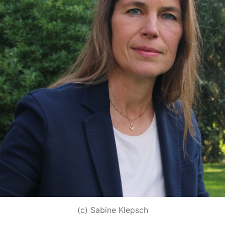
(c) Sabine Klepsch