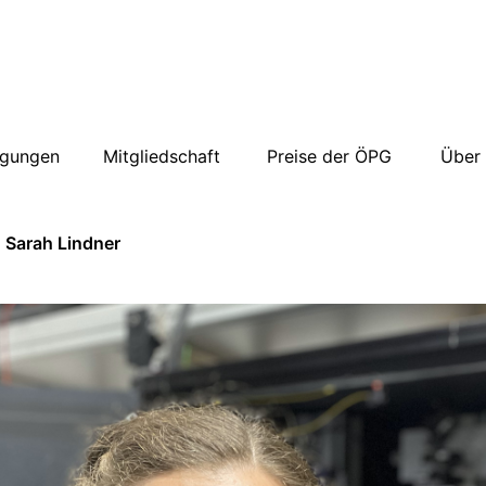
agungen
Mitgliedschaft
Preise der ÖPG
Über
 Sarah Lindner