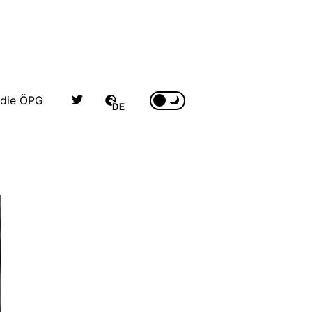
 die ÖPG
DE