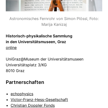
Astronomisches Fernrohr von Simon Plössl, Foto:
Marija Kanizaj
Historisch-physikalische Sammlung
in den Universitätsmuseen, Graz
online
UniGraz@Museum der Universitätsmuseen
Universitätsplatz 3/KG
8010 Graz
Partnerschaften
echophysics
Victor-Franz-Hess-Gesellschaft
Christian Doppler Fonds